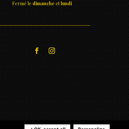
Fermé le
dimanche
et
lundi