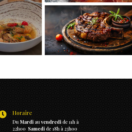
Horaire

Du
Mardi
au
vendredi
de 11h à
22h00
Samedi
de 18h à 23h00